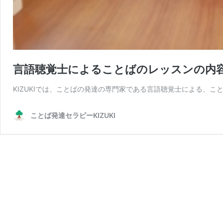
言語聴覚士によることばのレッスンの内
KIZUKIでは、ことばの発達の専門家である言語聴覚士による、こ
ことば発達セラピーKIZUKI