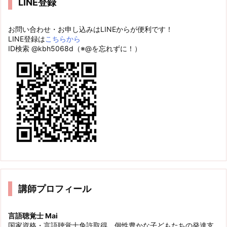
LINE登録
お問い合わせ・お申し込みはLINEからが便利です！
LINE登録は
こちらから
ID検索 @kbh5068d（※@を忘れずに！）
講師プロフィール
言語聴覚士 Mai
国家資格・言語聴覚士免許取得。個性豊かな子どもたちの発達支