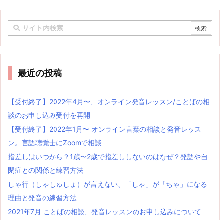
最近の投稿
【受付終了】2022年4月〜、オンライン発音レッスン/ことばの相
談のお申し込み受付を再開
【受付終了】2022年1月〜 オンライン言葉の相談と発音レッス
ン。言語聴覚士にZoomで相談
指差しはいつから？1歳〜2歳で指差ししないのはなぜ？発語や自
閉症との関係と練習方法
しゃ行（しゃしゅしょ）が言えない、「しゃ」が「ちゃ」になる
理由と発音の練習方法
2021年7月 ことばの相談、発音レッスンのお申し込みについて