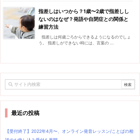
指差しはいつから？1歳〜2歳で指差しし
ないのはなぜ？発語や自閉症との関係と
練習方法
指差しは何歳ごろからできるようになるのでしょ
う。 指差しができない時には、言葉の ...
最近の投稿
【受付終了】2022年4月〜、オンライン発音レッスン/ことばの相
談のお申し込み受付を再開