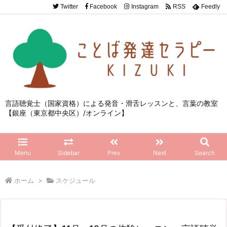
Twitter
Facebook
Instagram
RSS
Feedly
言語聴覚士（国家資格）による発音・滑舌レッスンと、言葉の教室
【銀座（東京都中央区）/オンライン】
Menu
Sidebar
Prev
Next
Search
ホーム
>
スケジュール