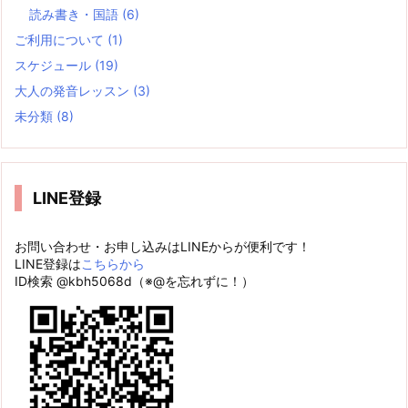
読み書き・国語
(6)
ご利用について
(1)
スケジュール
(19)
大人の発音レッスン
(3)
未分類
(8)
LINE登録
お問い合わせ・お申し込みはLINEからが便利です！
LINE登録は
こちらから
ID検索 @kbh5068d（※@を忘れずに！）