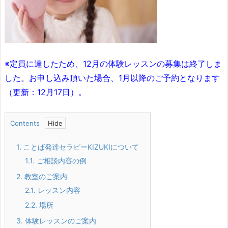
※定員に達したため、
12月の体験レッスンの募集は終了しま
した。お申し込み頂いた場合、1月以降のご予約となります
（更新：12月17日）。
Contents
1.
ことば発達セラピーKIZUKIについて
1.1.
ご相談内容の例
2.
教室のご案内
2.1.
レッスン内容
2.2.
場所
3.
体験レッスンのご案内