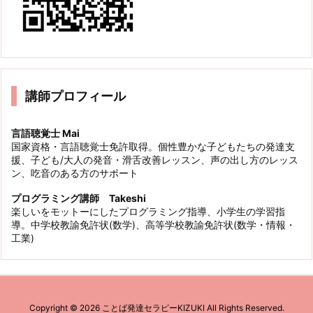
講師プロフィール
言語聴覚士 Mai
国家資格・言語聴覚士免許取得。個性豊かな子どもたちの発達支
援、子ども/大人の発音・滑舌改善レッスン、声の出し方のレッス
ン、吃音のある方のサポート
プログラミング講師 Takeshi
楽しいをモットーにしたプログラミング指導、小学生の学習指
導。中学校教諭免許状(数学)、高等学校教諭免許状(数学・情報・
工業)
Copyright ©
2026
ことば発達セラピーKIZUKI
All Rights Reserved.