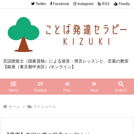
Twitter
Facebook
Instagram
RSS
Feedly
言語聴覚士（国家資格）による発音・滑舌レッスンと、言葉の教室
【銀座（東京都中央区）/オンライン】
Menu
Sidebar
Prev
Next
Search
ホーム
>
スケジュール