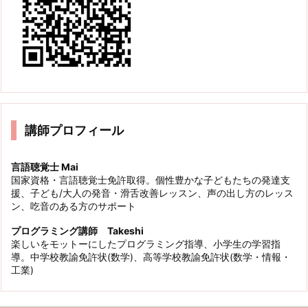
講師プロフィール
言語聴覚士 Mai
国家資格・言語聴覚士免許取得。個性豊かな子どもたちの発達支
援、子ども/大人の発音・滑舌改善レッスン、声の出し方のレッス
ン、吃音のある方のサポート
プログラミング講師 Takeshi
楽しいをモットーにしたプログラミング指導、小学生の学習指
導。中学校教諭免許状(数学)、高等学校教諭免許状(数学・情報・
工業)