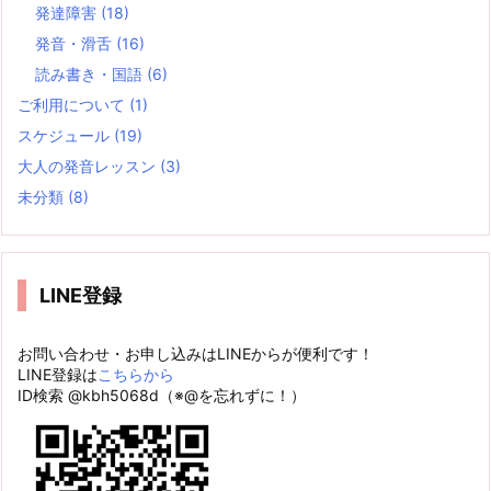
発達障害
(18)
発音・滑舌
(16)
読み書き・国語
(6)
ご利用について
(1)
スケジュール
(19)
大人の発音レッスン
(3)
未分類
(8)
LINE登録
お問い合わせ・お申し込みはLINEからが便利です！
LINE登録は
こちらから
ID検索 @kbh5068d（※@を忘れずに！）