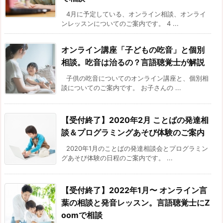
4月に予定している、オンライン相談、オンライ
ンレッスンについてのご案内です。 4 ...
オンライン講座「子どもの吃音」と個別
相談。吃音は治るの？言語聴覚士が解説
子供の吃音についてのオンライン講座と、個別相
談についてのご案内です。 お子さんの ...
【受付終了】2020年2月 ことばの発達相
談＆プログラミングあそび体験のご案内
2020年1月のことばの発達相談会とプログラミン
グあそび体験の日程のご案内です。 ...
【受付終了】2022年1月〜 オンライン言
葉の相談と発音レッスン。言語聴覚士にZ
oomで相談