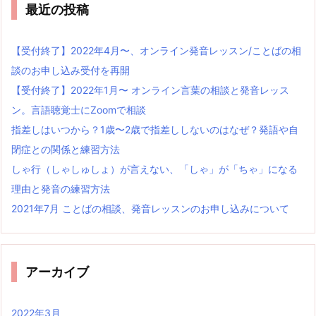
最近の投稿
【受付終了】2022年4月〜、オンライン発音レッスン/ことばの相
談のお申し込み受付を再開
【受付終了】2022年1月〜 オンライン言葉の相談と発音レッス
ン。言語聴覚士にZoomで相談
指差しはいつから？1歳〜2歳で指差ししないのはなぜ？発語や自
閉症との関係と練習方法
しゃ行（しゃしゅしょ）が言えない、「しゃ」が「ちゃ」になる
理由と発音の練習方法
2021年7月 ことばの相談、発音レッスンのお申し込みについて
アーカイブ
2022年3月