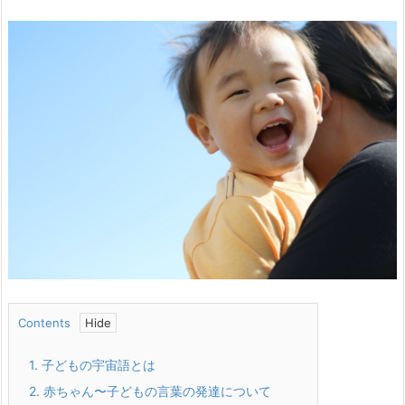
Contents
1.
子どもの宇宙語とは
2.
赤ちゃん〜子どもの言葉の発達について