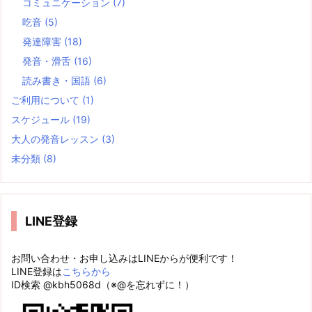
コミュニケーション
(7)
吃音
(5)
発達障害
(18)
発音・滑舌
(16)
読み書き・国語
(6)
ご利用について
(1)
スケジュール
(19)
大人の発音レッスン
(3)
未分類
(8)
LINE登録
お問い合わせ・お申し込みはLINEからが便利です！
LINE登録は
こちらから
ID検索 @kbh5068d（※@を忘れずに！）