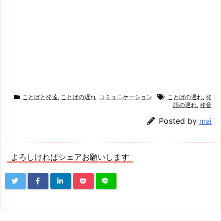
ことばと発達
,
ことばの遅れ
,
コミュニケーション
ことばの遅れ
,
発
語の遅れ
,
発音
Posted by
mai
よろしければシェアお願いします