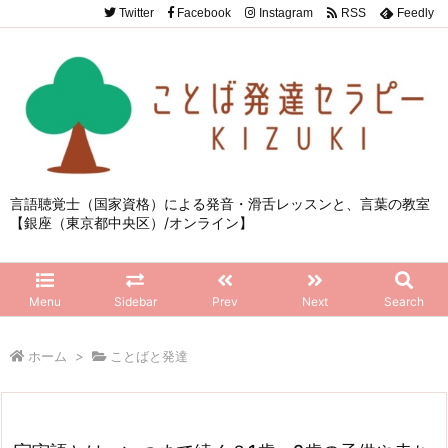
Twitter
Facebook
Instagram
RSS
Feedly
言語聴覚士（国家資格）による発音・滑舌レッスンと、言葉の教室
【銀座（東京都中央区）/オンライン】
Menu
Sidebar
Prev
Next
Search
ホーム
>
ことばと発達