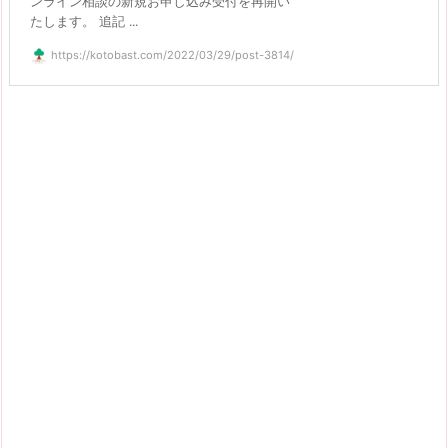
ンライン相談の新規お申し込み受付を再開い
たします。 追記 ...
https://kotobast.com/2022/03/29/post-3814/