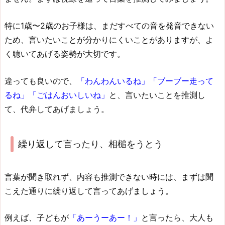
特に1歳〜2歳のお子様は、まだすべての音を発音できない
ため、言いたいことが分かりにくいことがありますが、よ
く聴いてあげる姿勢が大切です。
違っても良いので、
「わんわんいるね」「ブーブー走って
るね」「ごはんおいしいね」
と、言いたいことを推測し
て、代弁してあげましょう。
繰り返して言ったり、相槌をうとう
言葉が聞き取れず、内容も推測できない時には、まずは聞
こえた通りに繰り返して言ってあげましょう。
例えば、子どもが
「あーうーあー！」
と言ったら、大人も