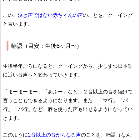
この、
泣き声ではない赤ちゃんの声
のことを、クーイング
と言います。
喃語（目安：生後6ヶ月〜）
生後半年ごろになると、クーイングから、少しずつ日本語
に近い音声へと変わっていきます。
「まーまーまー」「あぶー」など、２音以上の音を続けて
言うこともできるようになります。また、「マ行」「パ
行」「バ行」など、唇を使った声も出せるようになってい
きます。
このように
2音以上の音からなる声
のことを、喃語（なん