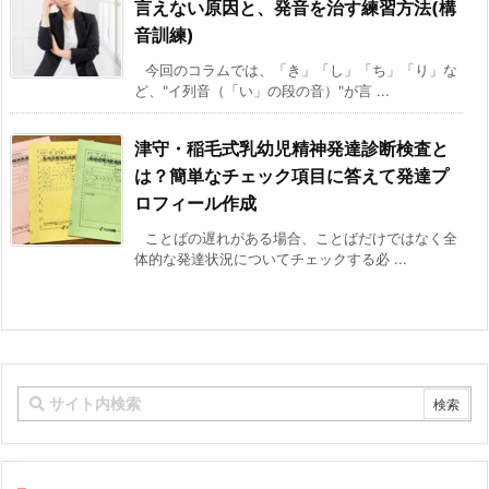
言えない原因と、発音を治す練習方法(構
音訓練)
今回のコラムでは、「き」「し」「ち」「り」な
ど、"イ列音（「い」の段の音）"が言 ...
津守・稲毛式乳幼児精神発達診断検査と
は？簡単なチェック項目に答えて発達プ
ロフィール作成
ことばの遅れがある場合、ことばだけではなく全
体的な発達状況についてチェックする必 ...