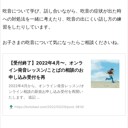
吃音について学び、話し合いながら、吃音の症状が出た時
への対処法を一緒に考えたり、吃音の出にくい話し方の練
習をしたりしています。
お子さまの吃音について気になったらご相談くださいね。
【受付終了】2022年4月〜、オンラ
イン発音レッスン/ことばの相談のお
申し込み受付を再
2022年4月から、オンライン発音レッスン/オ
ンライン相談の新規お申し込み受付を再開い
たします。 追記 ...
https://kotobast.com/2022/03/29/post-3814/