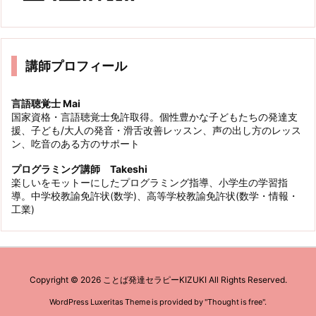
講師プロフィール
言語聴覚士 Mai
国家資格・言語聴覚士免許取得。個性豊かな子どもたちの発達支
援、子ども/大人の発音・滑舌改善レッスン、声の出し方のレッス
ン、吃音のある方のサポート
プログラミング講師 Takeshi
楽しいをモットーにしたプログラミング指導、小学生の学習指
導。中学校教諭免許状(数学)、高等学校教諭免許状(数学・情報・
工業)
Copyright ©
2026
ことば発達セラピーKIZUKI
All Rights Reserved.
WordPress Luxeritas Theme is provided by "
Thought is free
".