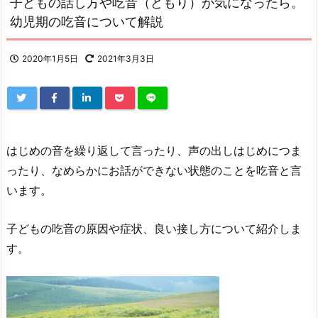
子どもの話し方や吃音（どもり）が気になったら。
幼児期の吃音について解説
2020年1月5日
2021年3月3日
はじめの音を繰り返して言ったり、声の出しはじめにつま
ったり、なめらかにお話ができない状態のことを吃音と言
います。
子どもの吃音の原因や症状、良い接し方について紹介しま
す。