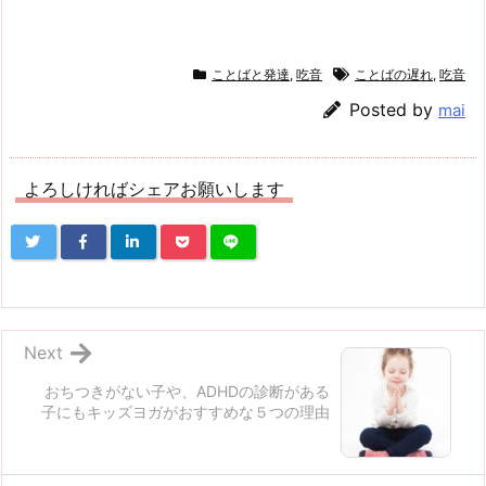
ことばと発達
,
吃音
ことばの遅れ
,
吃音
Posted by
mai
よろしければシェアお願いします
Next
おちつきがない子や、ADHDの診断がある
子にもキッズヨガがおすすめな５つの理由