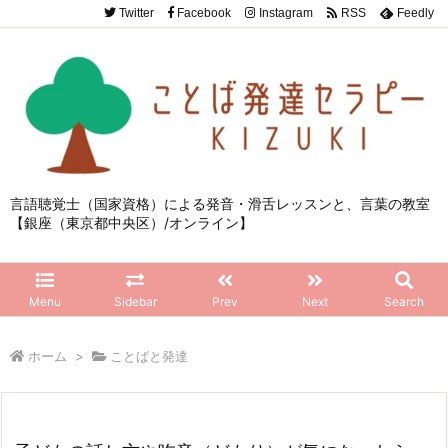
Twitter
Facebook
Instagram
RSS
Feedly
言語聴覚士（国家資格）による発音・滑舌レッスンと、言葉の教室
【銀座（東京都中央区）/オンライン】
Menu
Sidebar
Prev
Next
Search
ホーム
>
ことばと発達