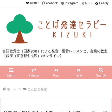
Twitter
Facebook
Instagram
RSS
Feedly
言語聴覚士（国家資格）による発音・滑舌レッスンと、言葉の教室
【銀座（東京都中央区）/オンライン】
Menu
Sidebar
Prev
Next
Search
ホーム
>
ことばと発達