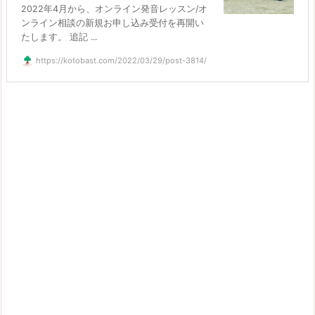
2022年4月から、オンライン発音レッスン/オ
ンライン相談の新規お申し込み受付を再開い
たします。 追記 ...
https://kotobast.com/2022/03/29/post-3814/