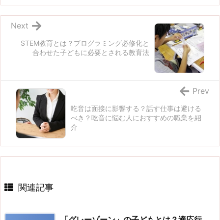
Next
STEM教育とは？プログラミング必修化と
合わせた子どもに必要とされる教育法
Prev
吃音は面接に影響する？話す仕事は避ける
べき？吃音に悩む人におすすめの職業を紹
介
関連記事
「グレーゾーン」の子どもとは？適応行