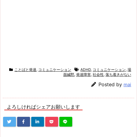
ことばと発達
,
コミュニケーション
ADHD
,
コミュニケーション
,
場
面緘黙
,
発達障害
,
社会性
,
落ち着きがない
Posted by
mai
よろしければシェアお願いします