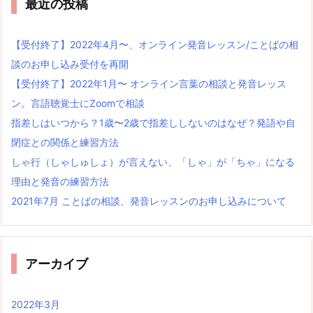
最近の投稿
【受付終了】2022年4月〜、オンライン発音レッスン/ことばの相
談のお申し込み受付を再開
【受付終了】2022年1月〜 オンライン言葉の相談と発音レッス
ン。言語聴覚士にZoomで相談
指差しはいつから？1歳〜2歳で指差ししないのはなぜ？発語や自
閉症との関係と練習方法
しゃ行（しゃしゅしょ）が言えない、「しゃ」が「ちゃ」になる
理由と発音の練習方法
2021年7月 ことばの相談、発音レッスンのお申し込みについて
アーカイブ
2022年3月