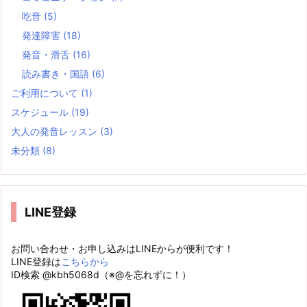
吃音
(5)
発達障害
(18)
発音・滑舌
(16)
読み書き・国語
(6)
ご利用について
(1)
スケジュール
(19)
大人の発音レッスン
(3)
未分類
(8)
LINE登録
お問い合わせ・お申し込みはLINEからが便利です！
LINE登録は
こちらから
ID検索 @kbh5068d（※@を忘れずに！）