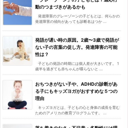
動のつまづきがあるかも
発達障害のグレーゾーンの子どもとは、何らかの
発達障害の傾向があっても診断名はつか ...
発語が遅い時の原因。2歳〜3歳で発語が
ない子の言葉の促し方。発達障害の可能
性は？
子どもの発語の時期には個人差が大きいです。 1
歳半を過ぎても赤ちゃんが喋らないと ...
おちつきがない子や、ADHDの診断があ
る子にもキッズヨガがおすすめな５つの
理由
キッズヨガとは、子どもの心と身体の成長を育む
ためのアメリカの教育プログラムです。 ...