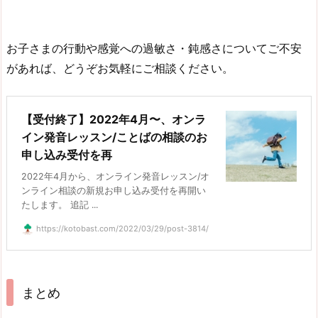
お子さまの行動や感覚への過敏さ・鈍感さについてご不安
があれば、どうぞお気軽にご相談ください。
【受付終了】2022年4月〜、オンラ
イン発音レッスン/ことばの相談のお
申し込み受付を再
2022年4月から、オンライン発音レッスン/オ
ンライン相談の新規お申し込み受付を再開い
たします。 追記 ...
https://kotobast.com/2022/03/29/post-3814/
まとめ