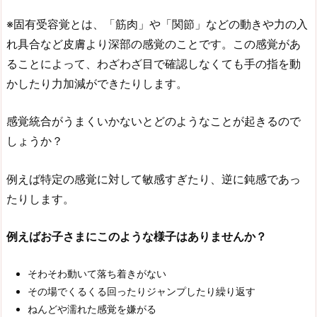
※固有受容覚とは、「筋肉」や「関節」などの動きや力の入
れ具合など皮膚より深部の感覚のことです。この感覚があ
ることによって、わざわざ目で確認しなくても手の指を動
かしたり力加減ができたりします。
感覚統合がうまくいかないとどのようなことが起きるので
しょうか？
例えば特定の感覚に対して敏感すぎたり、逆に鈍感であっ
たりします。
例えばお子さまにこのような様子はありませんか？
そわそわ動いて落ち着きがない
その場でくるくる回ったりジャンプしたり繰り返す
ねんどや濡れた感覚を嫌がる