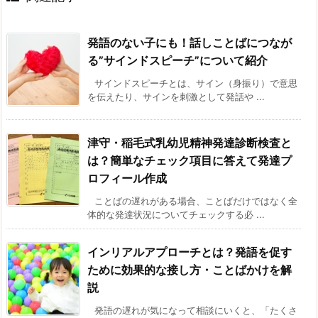
発語のない子にも！話しことばにつなが
る”サインドスピーチ”について紹介
サインドスピーチとは、サイン（身振り）で意思
を伝えたり、サインを刺激として発話や ...
津守・稲毛式乳幼児精神発達診断検査と
は？簡単なチェック項目に答えて発達プ
ロフィール作成
ことばの遅れがある場合、ことばだけではなく全
体的な発達状況についてチェックする必 ...
インリアルアプローチとは？発語を促す
ために効果的な接し方・ことばかけを解
説
発語の遅れが気になって相談にいくと、「たくさ