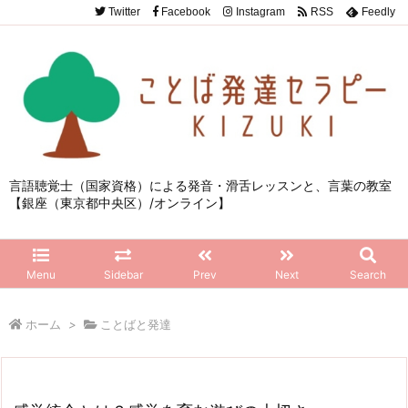
Twitter
Facebook
Instagram
RSS
Feedly
言語聴覚士（国家資格）による発音・滑舌レッスンと、言葉の教室
【銀座（東京都中央区）/オンライン】
Menu
Sidebar
Prev
Next
Search
ホーム
>
ことばと発達