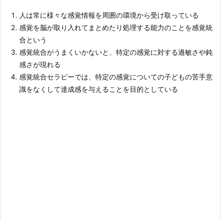
人は常に様々な感覚情報を周囲の環境から受け取っている
感覚を脳が取り入れてまとめたり処理する能力のことを感覚統
合という
感覚統合がうまくいかないと、特定の感覚に対する過敏さや鈍
感さが現れる
感覚統合セラピーでは、特定の感覚についての子どもの苦手意
識をなくして達成感を与えることを目的としている