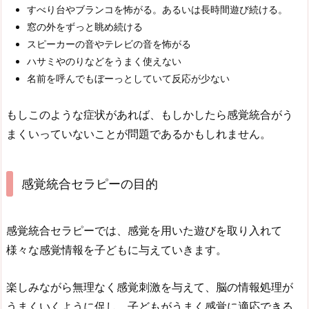
すべり台やブランコを怖がる。あるいは長時間遊び続ける。
窓の外をずっと眺め続ける
スピーカーの音やテレビの音を怖がる
ハサミやのりなどをうまく使えない
名前を呼んでもぼーっとしていて反応が少ない
もしこのような症状があれば、もしかしたら感覚統合がう
まくいっていないことが問題であるかもしれません。
感覚統合セラピーの目的
感覚統合セラピーでは、感覚を用いた遊びを取り入れて
様々な感覚情報を子どもに与えていきます。
楽しみながら無理なく感覚刺激を与えて、脳の情報処理が
うまくいくように促し、子どもがうまく感覚に適応できる