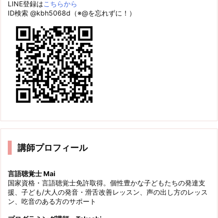
LINE登録は
こちらから
ID検索 @kbh5068d（※@を忘れずに！）
講師プロフィール
言語聴覚士 Mai
国家資格・言語聴覚士免許取得。個性豊かな子どもたちの発達支
援、子ども/大人の発音・滑舌改善レッスン、声の出し方のレッス
ン、吃音のある方のサポート