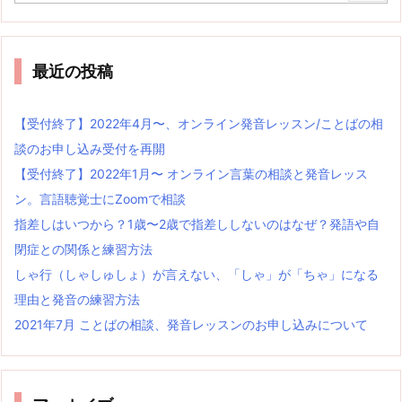
最近の投稿
【受付終了】2022年4月〜、オンライン発音レッスン/ことばの相
談のお申し込み受付を再開
【受付終了】2022年1月〜 オンライン言葉の相談と発音レッス
ン。言語聴覚士にZoomで相談
指差しはいつから？1歳〜2歳で指差ししないのはなぜ？発語や自
閉症との関係と練習方法
しゃ行（しゃしゅしょ）が言えない、「しゃ」が「ちゃ」になる
理由と発音の練習方法
2021年7月 ことばの相談、発音レッスンのお申し込みについて